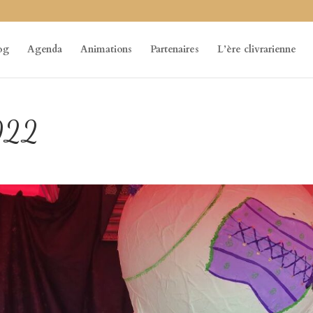
og
Agenda
Animations
Partenaires
L’ère clivrarienne
2022