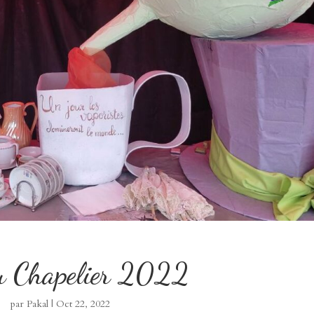
du Chapelier 2022
par
Pakal
|
Oct 22, 2022