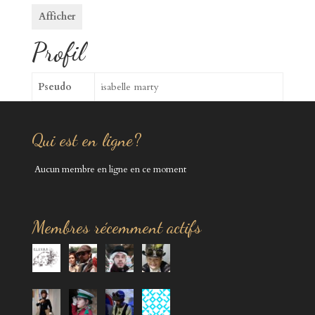
Afficher
Profil
Pseudo
isabelle marty
Qui est en ligne?
Aucun membre en ligne en ce moment
Membres récemment actifs