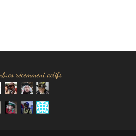
bres récemment actifs