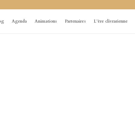
og
Agenda
Animations
Partenaires
L’ère clivrarienne