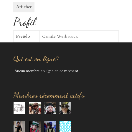
Afficher
Profil
Pseudo
Camille Werbrouck
Qui est en ligne?
Aucun membre en ligne en ce moment
Membres récemment actifs