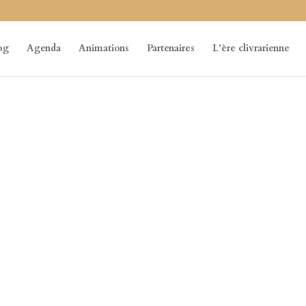
og
Agenda
Animations
Partenaires
L’ère clivrarienne