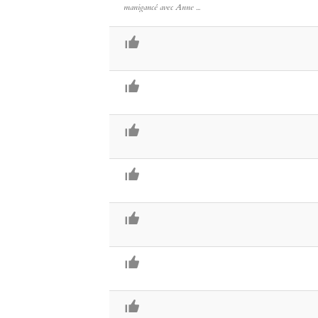
manigancé avec Anne ...