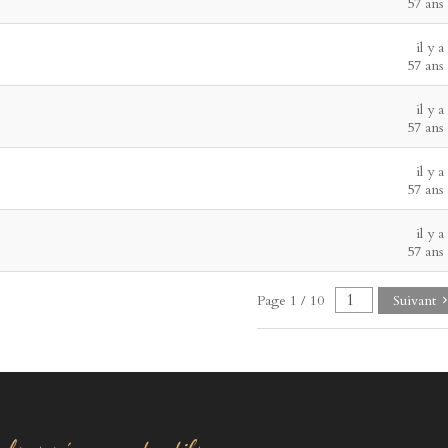
57 ans
il y a
57 ans
il y a
57 ans
il y a
57 ans
il y a
57 ans
Page 1 / 10
Suivant