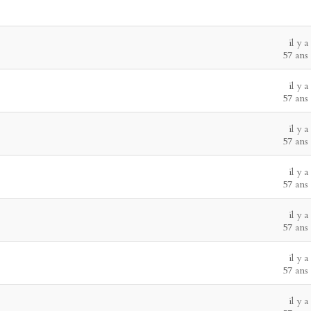
il y a
57 ans
il y a
57 ans
il y a
57 ans
il y a
57 ans
il y a
57 ans
il y a
57 ans
il y a